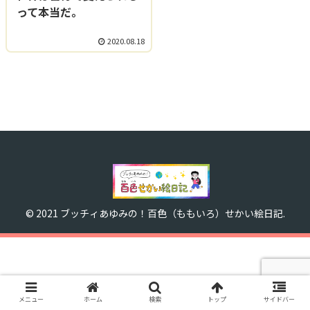
って本当だ。
2020.08.18
© 2021 ブッチィあゆみの！百色（ももいろ）せかい絵日記.
メニュー
ホーム
検索
トップ
サイドバー