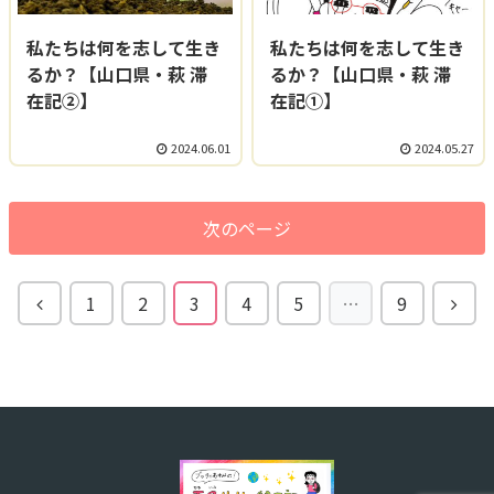
私たちは何を志して生き
私たちは何を志して生き
るか？【山口県・萩 滞
るか？【山口県・萩 滞
在記②】
在記①】
2024.06.01
2024.05.27
次のページ
1
2
3
4
5
…
9