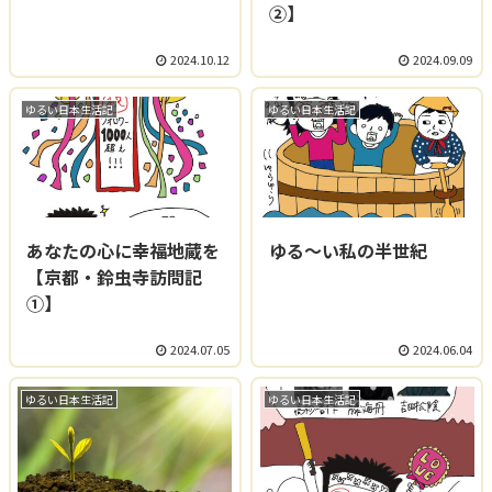
②】
2024.10.12
2024.09.09
ゆるい日本生活記
ゆるい日本生活記
あなたの心に幸福地蔵を
ゆる～い私の半世紀
【京都・鈴虫寺訪問記
①】
2024.07.05
2024.06.04
ゆるい日本生活記
ゆるい日本生活記